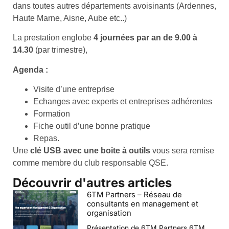
dans toutes autres départements avoisinants (Ardennes,
Haute Marne, Aisne, Aube etc..)
La prestation englobe
4 journées par an de 9.00 à
14.30
(par trimestre),
Agenda :
Visite d’une entreprise
Echanges avec experts et entreprises adhérentes
Formation
Fiche outil d’une bonne pratique
Repas.
Une
clé USB avec une boite à outils
vous sera remise
comme membre du club responsable QSE.
Découvrir d'autres articles
6TM Partners – Réseau de
consultants en management et
organisation
Présentation de 6TM Partners 6TM