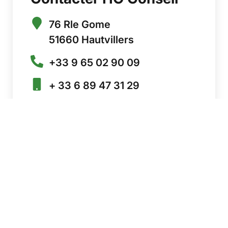
76 Rle Gome
51660 Hautvillers
+33 9 65 02 90 09
+ 33 6 89 47 31 29
Formulaire de contact
PRÉCÉDENT
SUIVANT